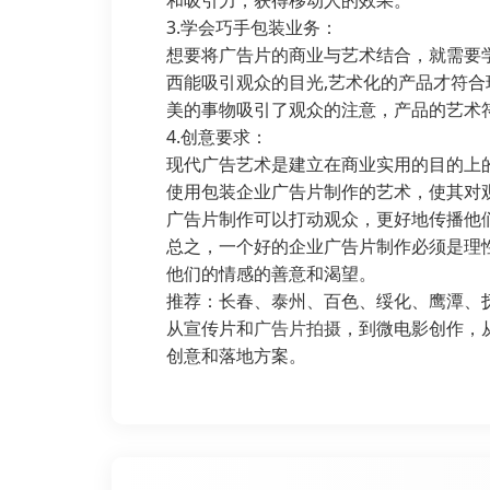
和吸引力，获得移动人的效果。
3.学会巧手包装业务：
想要将广告片的商业与艺术结合，就需要
西能吸引观众的目光,艺术化的产品才符
美的事物吸引了观众的注意，产品的艺术
4.创意要求：
现代广告艺术是建立在商业实用的目的上
使用包装企业广告片制作的艺术，使其对
广告片制作可以打动观众，更好地传播他
总之，一个好的企业广告片制作必须是理
他们的情感的善意和渴望。
推荐：长春、
泰州
、百色、绥化、鹰潭、
从宣传片和
广告片拍摄
，到微电影创作，
创意和落地方案。