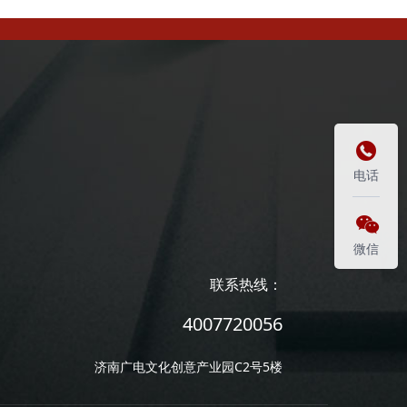

电话

微信
联系热线：
4007720056
济南广电文化创意产业园C2号5楼