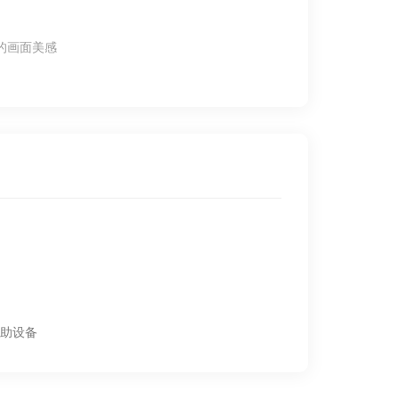
的画面美感
助设备