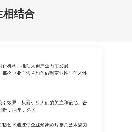
性相结合
制作机构，推动文创产业向前发展。
，那么企业广告片如何做到商业性与艺术性
吸引效果，从而引起人们的关注和记忆。合
判断，推理，选择。
是指艺术通过使企业形象影片更具艺术魅力