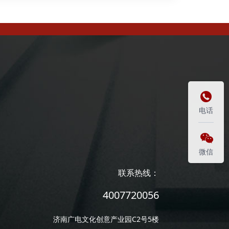

电话

微信
联系热线：
4007720056
济南广电文化创意产业园C2号5楼