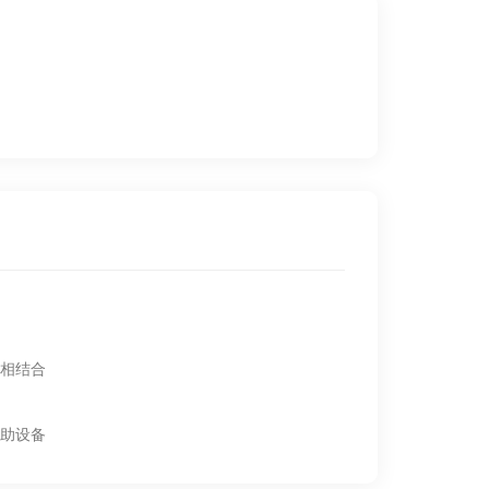
相结合
助设备