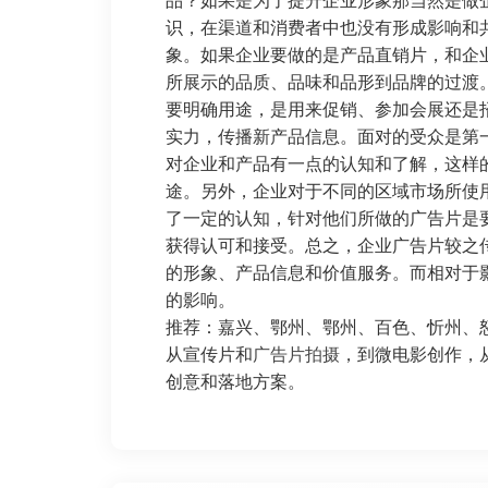
品？如果是为了提升企业形象那当然是做
识，在渠道和消费者中也没有形成影响和
象。如果企业要做的是产品直销片，和企
所展示的品质、品味和品形到品牌的过渡。
要明确用途，是用来促销、参加会展还是
实力，传播新产品信息。面对的受众是第
对企业和产品有一点的认知和了解，这样
途。另外，企业对于不同的区域市场所使
了一定的认知，针对他们所做的广告片是
获得认可和接受。总之，企业广告片较之
的形象、产品信息和价值服务。而相对于
的影响。
推荐：嘉兴、
鄂州
、鄂州、百色、
忻州
、
从宣传片和
广告片拍摄
，到微电影创作，
创意和落地方案。