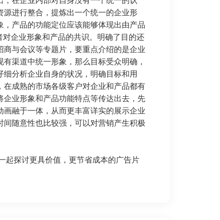
出，在企业内部对自身没有一个统一的认
资源进行整合，提炼出一个统一的企业形
象，产品的功能定位应该能够体现出由产品
费者对企业形象和产品的共识。明确了目的还
招商与会议等专题片，要重点介绍的是企业
现有渠道中统一形象，那么目标受众明确，
仔细分析企业自身的状况，明确目标和用
，在成熟的市场各级客户对企业和产品都有
将企业形象和产品功能特点等传达出去，先
动画融于一体，从而更丰富详实的展示企业
时间随意性也比较强，可以对营销产生积极
一起探讨更具价值，更节省成本的广告片